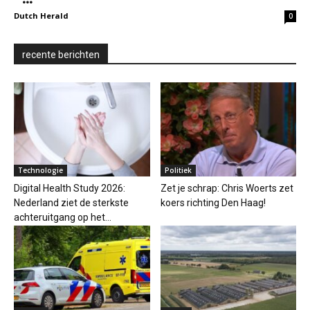
Dutch Herald
0
recente berichten
Technologie
Politiek
Digital Health Study 2026:
Zet je schrap: Chris Woerts zet
Nederland ziet de sterkste
koers richting Den Haag!
achteruitgang op het...