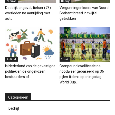
Nieuws
Bedrijf
Dodelijk ongeval; fietser (78)
Vergunningenkoers van Noord-
overleden na aanrijding met
Brabant breed in twijfel
auto
getrokken
Politiek
Sport
Is Nederland van de gevestigde
Compoundkwalificatie na
politiek en de ongekozen
noodweer gebaseerd op 36
bestuurders of...
pijlen tijdens openingsdag
World Cup...
Categorieën
Bedrijf