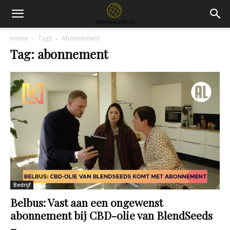
Home
Tags
Abonnement
Tag: abonnement
Bedrijf
Belbus: Vast aan een ongewenst
abonnement bij CBD-olie van BlendSeeds
–...