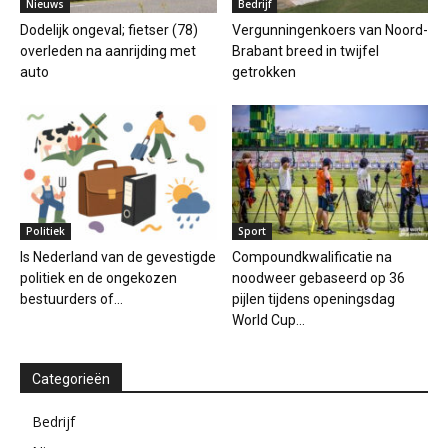
Nieuws
Bedrijf
Dodelijk ongeval; fietser (78)
Vergunningenkoers van Noord-
overleden na aanrijding met
Brabant breed in twijfel
auto
getrokken
Politiek
Sport
Is Nederland van de gevestigde
Compoundkwalificatie na
politiek en de ongekozen
noodweer gebaseerd op 36
bestuurders of...
pijlen tijdens openingsdag
World Cup...
Categorieën
Bedrijf