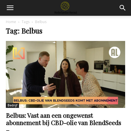
Home
Tags
Belbus
Tag: Belbus
Bedrijf
Belbus: Vast aan een ongewenst
abonnement bij CBD-olie van BlendSeeds
–...