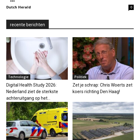
Dutch Herald
0
recente berichten
Technologie
Politiek
Digital Health Study 2026:
Zet je schrap: Chris Woerts zet
Nederland ziet de sterkste
koers richting Den Haag!
achteruitgang op het...