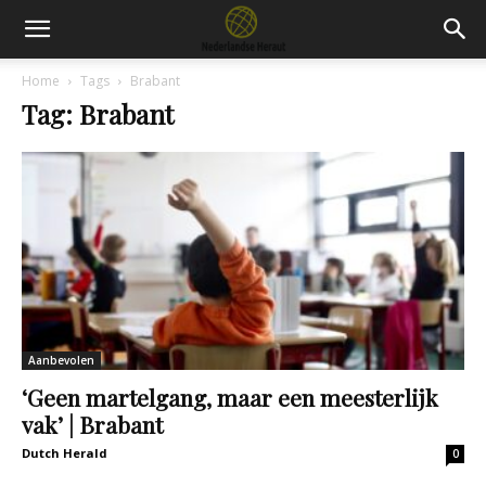
Home
Tags
Brabant
Tag: Brabant
Aanbevolen
‘Geen martelgang, maar een meesterlijk
vak’ | Brabant
Dutch Herald
0