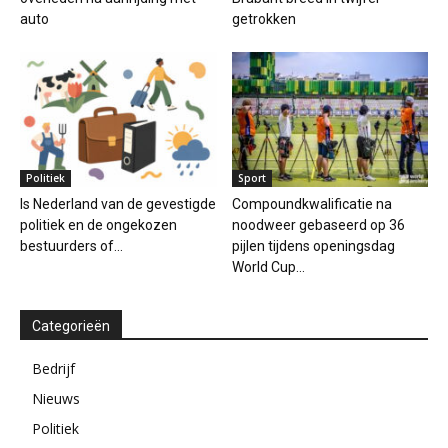
auto
getrokken
Politiek
Sport
Is Nederland van de gevestigde
Compoundkwalificatie na
politiek en de ongekozen
noodweer gebaseerd op 36
bestuurders of...
pijlen tijdens openingsdag
World Cup...
Categorieën
Bedrijf
Nieuws
Politiek