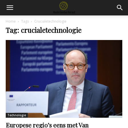
Home
Tags
Crucialetechnologie
Tag: crucialetechnologie
Technologie
Europese regio’s eens met Van