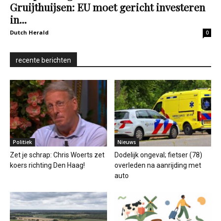
Gruijthuijsen: EU moet gericht investeren
in...
Dutch Herald
0
recente berichten
Politiek
Nieuws
Zet je schrap: Chris Woerts zet
Dodelijk ongeval; fietser (78)
koers richting Den Haag!
overleden na aanrijding met
auto