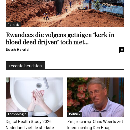
Politiek
Rwandees die volgens getuigen ‘kerk in
bloed deed drijven’ toch niet...
Dutch Herald
0
recente berichten
Technologie
Politiek
Digital Health Study 2026:
Zet je schrap: Chris Woerts zet
Nederland ziet de sterkste
koers richting Den Haag!