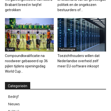
Brabant breed in twijfel
politiek en de ongekozen
getrokken
bestuurders of...
Sport
Technologie
Compoundkwalificatie na
Toezichthouders willen dat
noodweer gebaseerd op 36
Nederlandse overheid zelf
pijlen tijdens openingsdag
meer EU-software inkoopt
World Cup...
Categorieën
Bedrijf
Nieuws