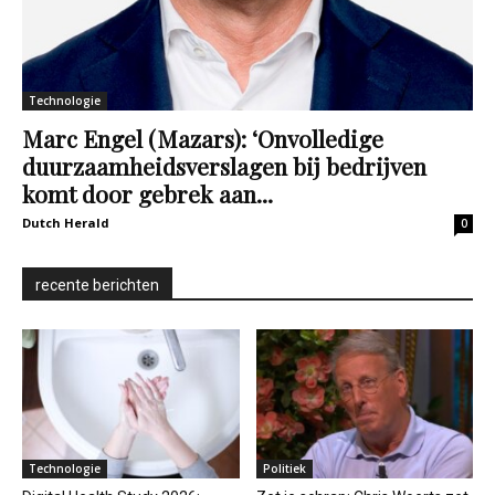
Technologie
Marc Engel (Mazars): ‘Onvolledige
duurzaamheidsverslagen bij bedrijven
komt door gebrek aan...
Dutch Herald
0
recente berichten
Technologie
Politiek