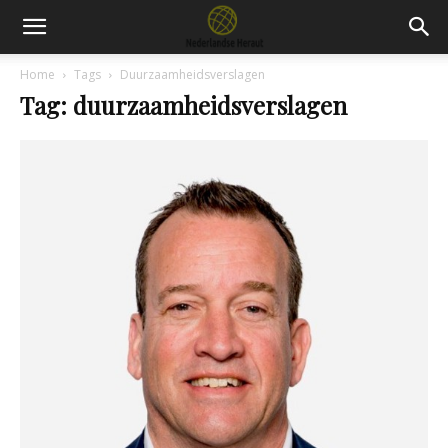
Home
Tags
Duurzaamheidsverslagen
Tag: duurzaamheidsverslagen