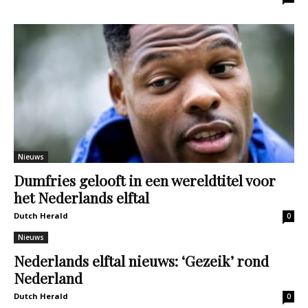
Nieuws
Dumfries gelooft in een wereldtitel voor
het Nederlands elftal
Dutch Herald
0
Nieuws
Nederlands elftal nieuws: ‘Gezeik’ rond
Nederland
Dutch Herald
0