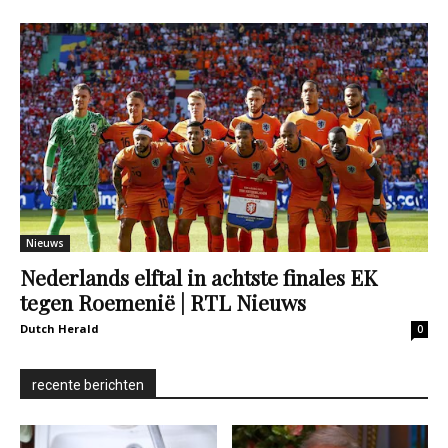
Nieuws
Nederlands elftal in achtste finales EK
tegen Roemenië | RTL Nieuws
Dutch Herald
0
recente berichten