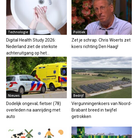
Technologie
Politiek
Digital Health Study 2026:
Zet je schrap: Chris Woerts zet
Nederland ziet de sterkste
koers richting Den Haag!
achteruitgang op het...
Nieuws
Bedrijf
Dodelijk ongeval; fietser (78)
Vergunningenkoers van Noord-
overleden na aanrijding met
Brabant breed in twijfel
auto
getrokken