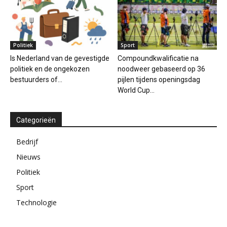
Politiek
Sport
Is Nederland van de gevestigde
Compoundkwalificatie na
politiek en de ongekozen
noodweer gebaseerd op 36
bestuurders of...
pijlen tijdens openingsdag
World Cup...
Categorieën
Bedrijf
Nieuws
Politiek
Sport
Technologie