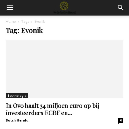
Home
Tags
Evonik
Tag: Evonik
Technologie
In Ovo haalt 34 miljoen euro op bij
investeerders ECBF en...
Dutch Herald
0