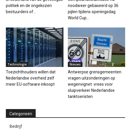
politiek en de ongekozen
noodweer gebaseerd op 36
bestuurders of...
pijlen tijdens openingsdag
World Cup...
Technologie
Nieuws
Toezichthouders willen dat
Antwerpse grensgemeenten
Nederlandse overheid zelf
vragen uitzonderingen op
meer EU-software inkoopt
wegenvignet: vrees voor
sluipverkeer Nederlandse
tanktoeristen
Categorieën
Bedrijf