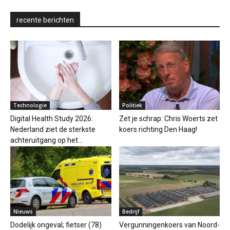
recente berichten
Technologie
Politiek
Digital Health Study 2026:
Zet je schrap: Chris Woerts zet
Nederland ziet de sterkste
koers richting Den Haag!
achteruitgang op het...
Nieuws
Bedrijf
Dodelijk ongeval; fietser (78)
Vergunningenkoers van Noord-