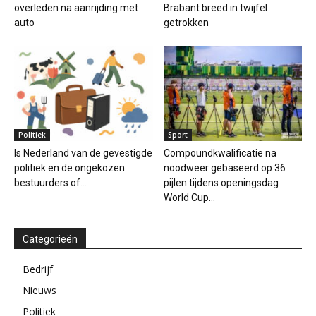
overleden na aanrijding met
Brabant breed in twijfel
auto
getrokken
Politiek
Sport
Is Nederland van de gevestigde
Compoundkwalificatie na
politiek en de ongekozen
noodweer gebaseerd op 36
bestuurders of...
pijlen tijdens openingsdag
World Cup...
Categorieën
Bedrijf
Nieuws
Politiek