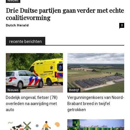
Nieuws
Drie Duitse partijen gaan verder met echte
coalitievorming
Dutch Herald
0
recente berichten
Nieuws
Bedrijf
Dodelijk ongeval; fietser (78)
Vergunningenkoers van Noord-
overleden na aanrijding met
Brabant breed in twijfel
auto
getrokken