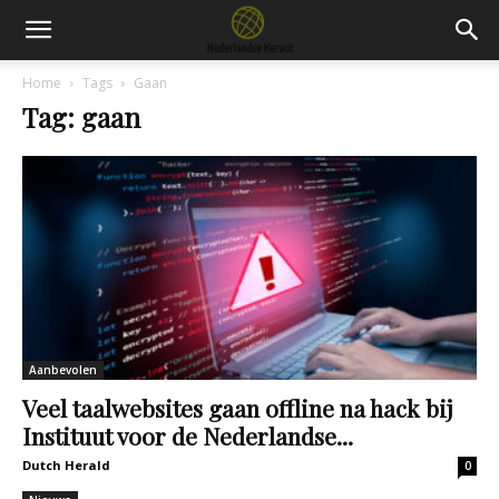
Home
Tags
Gaan
Tag: gaan
Aanbevolen
Veel taalwebsites gaan offline na hack bij
Instituut voor de Nederlandse...
Dutch Herald
0