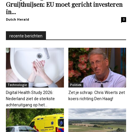
Gruijthuijsen: EU moet gericht investeren
in...
Dutch Herald
0
recente berichten
Technologie
Politiek
Digital Health Study 2026:
Zet je schrap: Chris Woerts zet
Nederland ziet de sterkste
koers richting Den Haag!
achteruitgang op het...