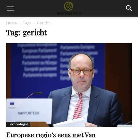
Home
Tags
Gericht
Tag: gericht
Technologie
Europese regio’s eens met Van