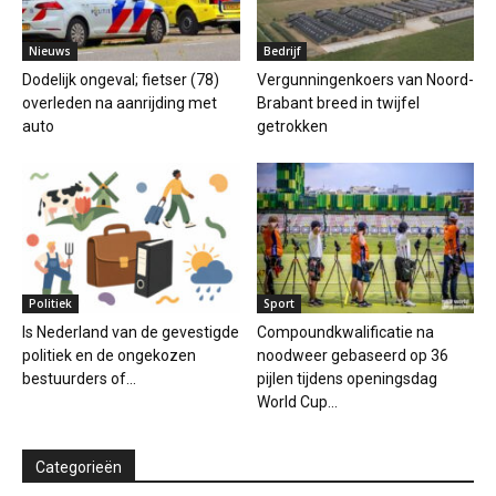
Nieuws
Bedrijf
Dodelijk ongeval; fietser (78)
Vergunningenkoers van Noord-
overleden na aanrijding met
Brabant breed in twijfel
auto
getrokken
Politiek
Sport
Is Nederland van de gevestigde
Compoundkwalificatie na
politiek en de ongekozen
noodweer gebaseerd op 36
bestuurders of...
pijlen tijdens openingsdag
World Cup...
Categorieën