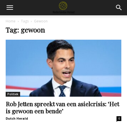
Home
Tags
Gewoon
Tag: gewoon
Politiek
Rob Jetten spreekt van een asielcrisis: ‘Het
is gewoon een bende’
Dutch Herald
0