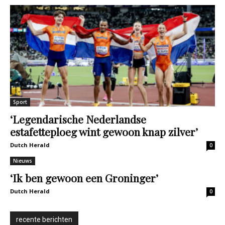
Sport
‘Legendarische Nederlandse
estafetteploeg wint gewoon knap zilver’
Dutch Herald
0
Nieuws
‘Ik ben gewoon een Groninger’
Dutch Herald
0
recente berichten