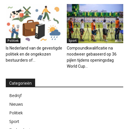
Politiek
Sport
Is Nederland van de gevestigde
Compoundkwalificatie na
politiek en de ongekozen
noodweer gebaseerd op 36
bestuurders of...
pijlen tijdens openingsdag
World Cup...
Categorieën
Bedrijf
Nieuws
Politiek
Sport