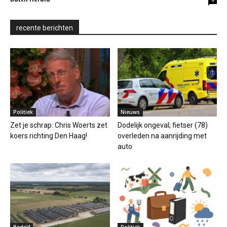
recente berichten
Politiek
Nieuws
Zet je schrap: Chris Woerts zet
Dodelijk ongeval; fietser (78)
koers richting Den Haag!
overleden na aanrijding met
auto
Bedrijf
Politiek