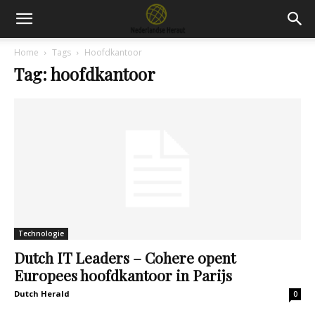
Home
Tags
Hoofdkantoor
Tag: hoofdkantoor
Technologie
Dutch IT Leaders – Cohere opent
Europees hoofdkantoor in Parijs
Dutch Herald
0