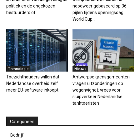
politiek en de ongekozen
noodweer gebaseerd op 36
bestuurders of...
pijlen tijdens openingsdag
World Cup...
Technologie
Nieuws
Toezichthouders willen dat
Antwerpse grensgemeenten
Nederlandse overheid zelf
vragen uitzonderingen op
meer EU-software inkoopt
wegenvignet: vrees voor
sluipverkeer Nederlandse
tanktoeristen
Categorieën
Bedrijf