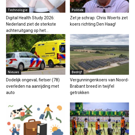
Technologie
Politiek
Digital Health Study 2026:
Zet je schrap: Chris Woerts zet
Nederland ziet de sterkste
koers richting Den Haag!
achteruitgang op het...
Nieuws
Bedrijf
Dodelijk ongeval; fietser (78)
Vergunningenkoers van Noord-
overleden na aanrijding met
Brabant breed in twijfel
auto
getrokken