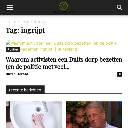
Home
Tags
Ingrijpt
Tag: ingrijpt
Politiek
Waarom activisten een Duits dorp bezetten
(en de politie met veel...
Dutch Herald
0
recente berichten