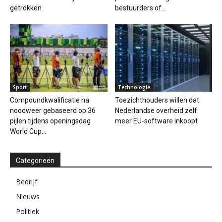
getrokken
bestuurders of...
Sport
Technologie
Compoundkwalificatie na
Toezichthouders willen dat
noodweer gebaseerd op 36
Nederlandse overheid zelf
pijlen tijdens openingsdag
meer EU-software inkoopt
World Cup...
Categorieën
Bedrijf
Nieuws
Politiek