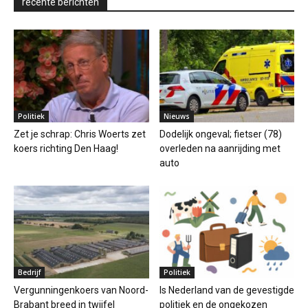
recente berichten
Politiek
Nieuws
Zet je schrap: Chris Woerts zet
Dodelijk ongeval; fietser (78)
koers richting Den Haag!
overleden na aanrijding met
auto
Bedrijf
Politiek
Vergunningenkoers van Noord-
Is Nederland van de gevestigde
Brabant breed in twijfel
politiek en de ongekozen