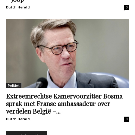
Dutch Herald
0
Politiek
Extreemrechtse Kamervoorzitter Bosma
sprak met Franse ambassadeur over
verdelen België –...
Dutch Herald
0