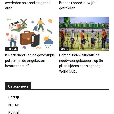
overleden na aanrijding met
Brabant breed in twijfel
auto
getrokken
Politiek
Sport
Is Nederland van de gevestigde
Compoundkwalificatie na
politiek en de ongekozen
noodweer gebaseerd op 36
bestuurders of...
pijlen tijdens openingsdag
World Cup...
Categorieën
Bedrijf
Nieuws
Politiek