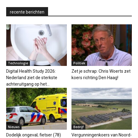
recente berichten
Technologie
Politiek
Digital Health Study 2026:
Zet je schrap: Chris Woerts zet
Nederland ziet de sterkste
koers richting Den Haag!
achteruitgang op het...
Nieuws
Bedrijf
Dodelijk ongeval; fietser (78)
Vergunningenkoers van Noord-