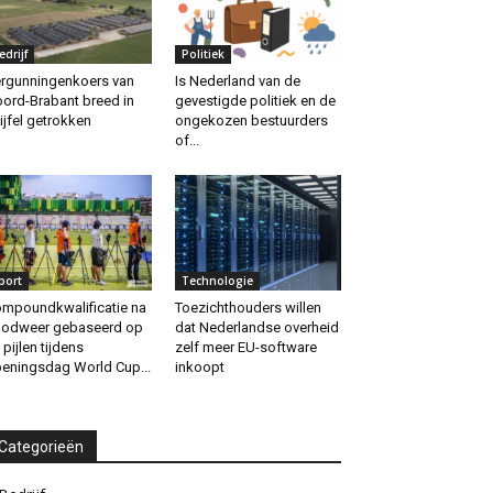
edrijf
Politiek
rgunningenkoers van
Is Nederland van de
ord-Brabant breed in
gevestigde politiek en de
ijfel getrokken
ongekozen bestuurders
of...
port
Technologie
mpoundkwalificatie na
Toezichthouders willen
odweer gebaseerd op
dat Nederlandse overheid
 pijlen tijdens
zelf meer EU-software
eningsdag World Cup...
inkoopt
Categorieën