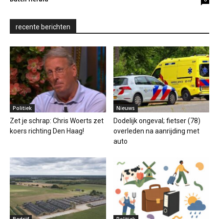
recente berichten
Politiek
Nieuws
Zet je schrap: Chris Woerts zet
Dodelijk ongeval; fietser (78)
koers richting Den Haag!
overleden na aanrijding met
auto
Bedrijf
Politiek