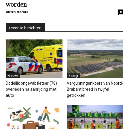
worden
Dutch Herald
0
recente berichten
Nieuws
Bedrijf
Dodelijk ongeval; fietser (78)
Vergunningenkoers van Noord-
overleden na aanrijding met
Brabant breed in twijfel
auto
getrokken