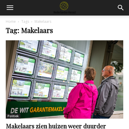
Home
Tags
Makelaars
Tag: Makelaars
Politiek
Makelaars zien huizen weer duurder