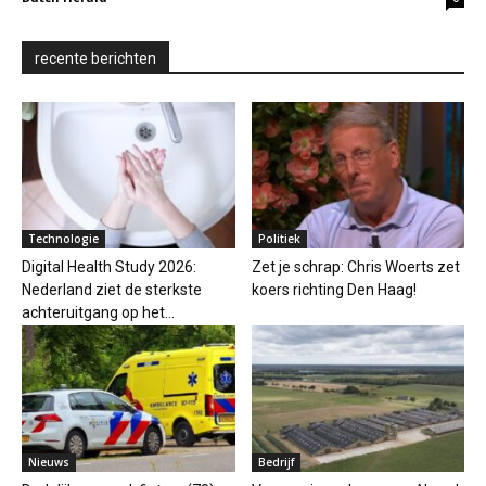
recente berichten
Technologie
Politiek
Digital Health Study 2026:
Zet je schrap: Chris Woerts zet
Nederland ziet de sterkste
koers richting Den Haag!
achteruitgang op het...
Nieuws
Bedrijf