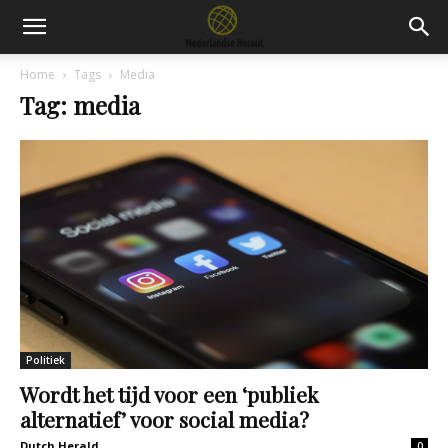
Home
Tags
Media
Tag: media
Politiek
Wordt het tijd voor een ‘publiek
alternatief’ voor social media?
Dutch Herald
0