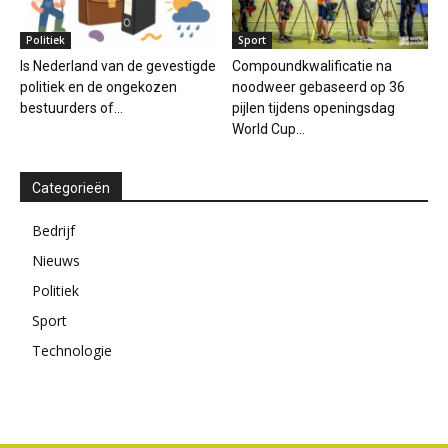
Politiek
Sport
Is Nederland van de gevestigde
Compoundkwalificatie na
politiek en de ongekozen
noodweer gebaseerd op 36
bestuurders of...
pijlen tijdens openingsdag
World Cup...
Categorieën
Bedrijf
Nieuws
Politiek
Sport
Technologie