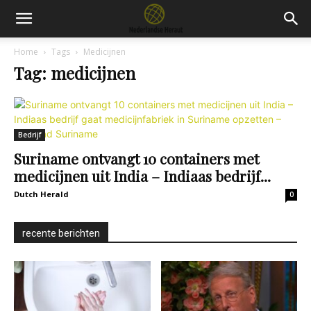
Home
Tags
Medicijnen
Tag: medicijnen
Bedrijf
Suriname ontvangt 10 containers met
medicijnen uit India – Indiaas bedrijf...
Dutch Herald
0
recente berichten