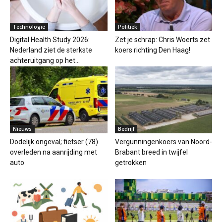
Technologie
Politiek
Digital Health Study 2026:
Zet je schrap: Chris Woerts zet
Nederland ziet de sterkste
koers richting Den Haag!
achteruitgang op het...
Nieuws
Bedrijf
Dodelijk ongeval; fietser (78)
Vergunningenkoers van Noord-
overleden na aanrijding met
Brabant breed in twijfel
auto
getrokken