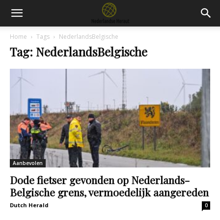
Home
Tags
NederlandsBelgische
Tag: NederlandsBelgische
Aanbevolen
Dode fietser gevonden op Nederlands-
Belgische grens, vermoedelijk aangereden
Dutch Herald
0