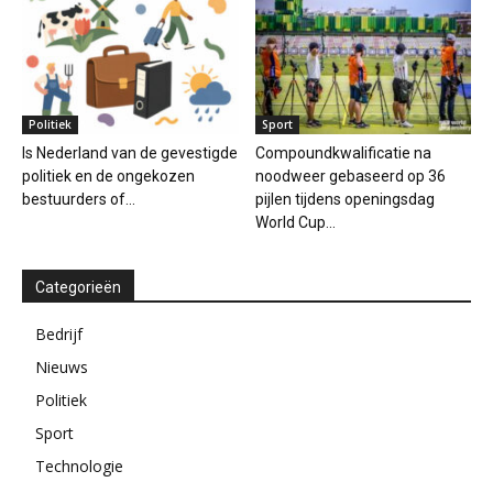
Politiek
Sport
Is Nederland van de gevestigde
Compoundkwalificatie na
politiek en de ongekozen
noodweer gebaseerd op 36
bestuurders of...
pijlen tijdens openingsdag
World Cup...
Categorieën
Bedrijf
Nieuws
Politiek
Sport
Technologie