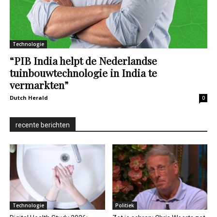
Technologie
“PIB India helpt de Nederlandse
tuinbouwtechnologie in India te
vermarkten”
Dutch Herald
0
recente berichten
Technologie
Politiek