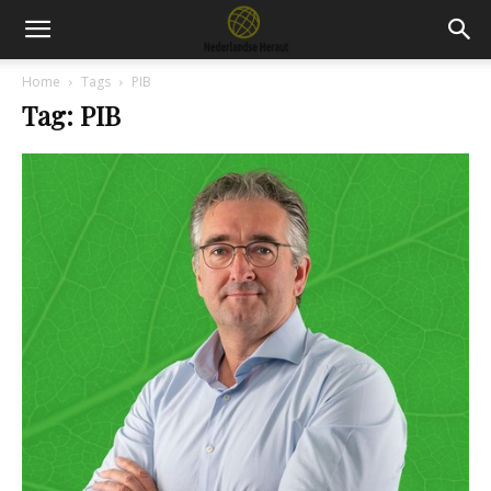
Home
Tags
PIB
Tag: PIB