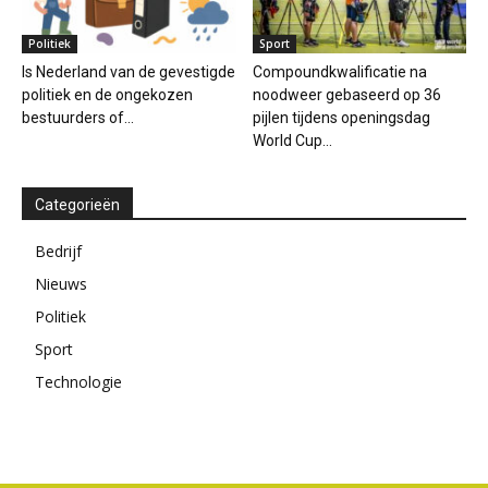
Politiek
Sport
Is Nederland van de gevestigde
Compoundkwalificatie na
politiek en de ongekozen
noodweer gebaseerd op 36
bestuurders of...
pijlen tijdens openingsdag
World Cup...
Categorieën
Bedrijf
Nieuws
Politiek
Sport
Technologie