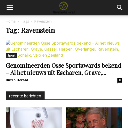
Home
Tags
Ravenstein
Tag: Ravenstein
Sport
Genomineerden Osse Sportawards bekend
– Al het nieuws uit Escharen, Grave,...
Dutch Herald
0
recente berichten