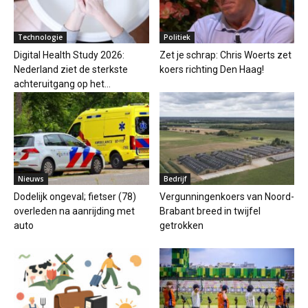
Technologie
Politiek
Digital Health Study 2026:
Zet je schrap: Chris Woerts zet
Nederland ziet de sterkste
koers richting Den Haag!
achteruitgang op het...
Nieuws
Bedrijf
Dodelijk ongeval; fietser (78)
Vergunningenkoers van Noord-
overleden na aanrijding met
Brabant breed in twijfel
auto
getrokken