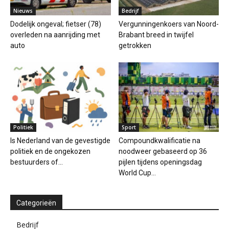
Nieuws
Bedrijf
Dodelijk ongeval; fietser (78)
Vergunningenkoers van Noord-
overleden na aanrijding met
Brabant breed in twijfel
auto
getrokken
Politiek
Sport
Is Nederland van de gevestigde
Compoundkwalificatie na
politiek en de ongekozen
noodweer gebaseerd op 36
bestuurders of...
pijlen tijdens openingsdag
World Cup...
Categorieën
Bedrijf