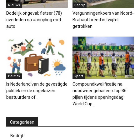
Nieuws
Bedrijf
Dodelijk ongeval; fietser (78)
Vergunningenkoers van Noord-
overleden na aanrijding met
Brabant breed in twijfel
auto
getrokken
Politiek
Sport
Is Nederland van de gevestigde
Compoundkwalificatie na
politiek en de ongekozen
noodweer gebaseerd op 36
bestuurders of...
pijlen tijdens openingsdag
World Cup...
Categorieën
Bedrijf