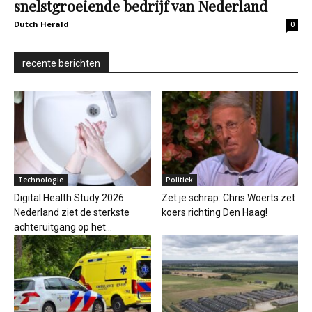
snelstgroeiende bedrijf van Nederland
Dutch Herald
0
recente berichten
Technologie
Politiek
Digital Health Study 2026:
Zet je schrap: Chris Woerts zet
Nederland ziet de sterkste
koers richting Den Haag!
achteruitgang op het...