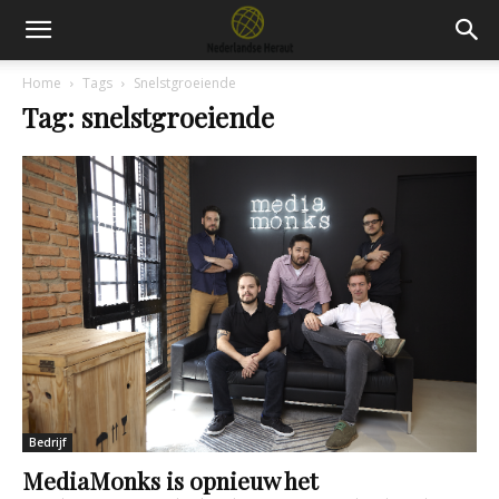
Home
Tags
Snelstgroeiende
Tag: snelstgroeiende
Bedrijf
MediaMonks is opnieuw het