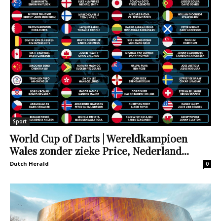
Sport
World Cup of Darts | Wereldkampioen
Wales zonder zieke Price, Nederland...
Dutch Herald
0
Sport
Vacature: Haagse Hogeschool zoekt
hoofddocent Sportkunde en Sport Studies