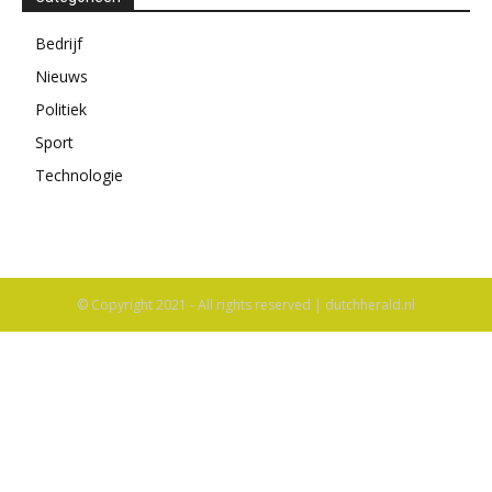
© Copyright 2021 - All rights reserved | dutchherald.nl