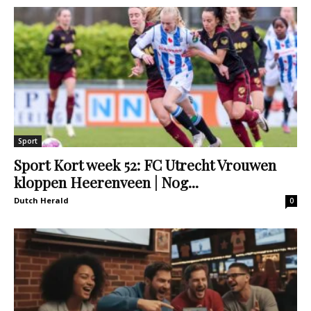
Sport
Sport Kort week 52: FC Utrecht Vrouwen
kloppen Heerenveen | Nog...
Dutch Herald
0