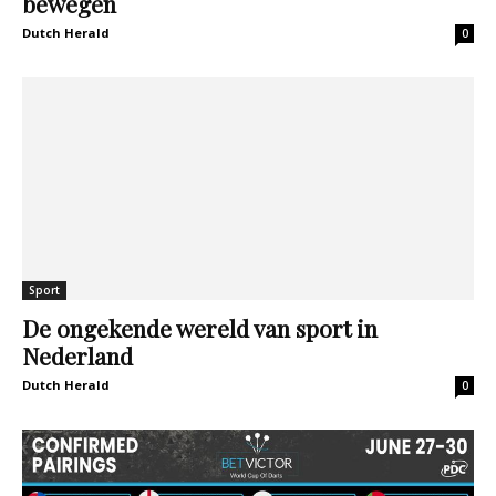
bewegen
Dutch Herald
0
Sport
De ongekende wereld van sport in
Nederland
Dutch Herald
0