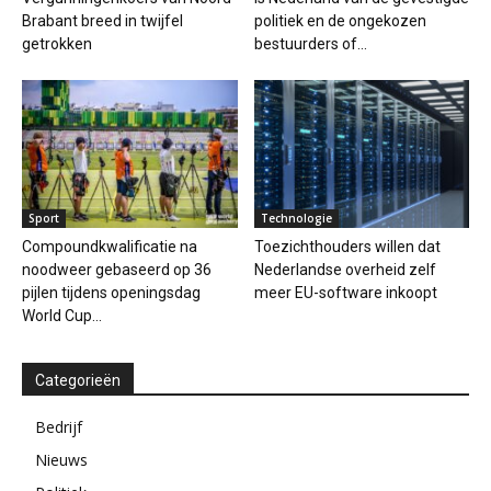
Brabant breed in twijfel
politiek en de ongekozen
getrokken
bestuurders of...
Sport
Technologie
Compoundkwalificatie na
Toezichthouders willen dat
noodweer gebaseerd op 36
Nederlandse overheid zelf
pijlen tijdens openingsdag
meer EU-software inkoopt
World Cup...
Categorieën
Bedrijf
Nieuws