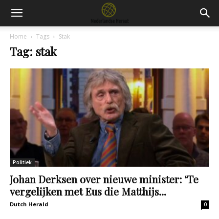
Home
Tags
Stak
Tag: stak
Politiek
Johan Derksen over nieuwe minister: ‘Te
vergelijken met Eus die Matthijs...
Dutch Herald
0