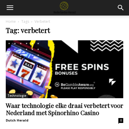
Home
Tags
Verbetert
Tag: verbetert
Technologie
Waar technologie elke draai verbetert voor
Nederland met Spinorhino Casino
Dutch Herald
0