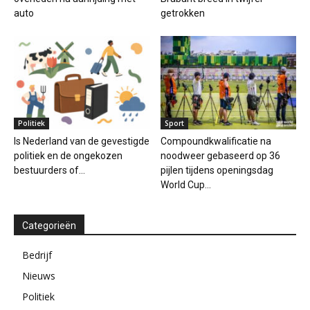
auto
getrokken
Politiek
Sport
Is Nederland van de gevestigde
Compoundkwalificatie na
politiek en de ongekozen
noodweer gebaseerd op 36
bestuurders of...
pijlen tijdens openingsdag
World Cup...
Categorieën
Bedrijf
Nieuws
Politiek