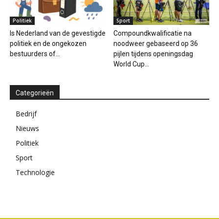
Politiek
Sport
Is Nederland van de gevestigde
Compoundkwalificatie na
politiek en de ongekozen
noodweer gebaseerd op 36
bestuurders of...
pijlen tijdens openingsdag
World Cup...
Categorieën
Bedrijf
Nieuws
Politiek
Sport
Technologie