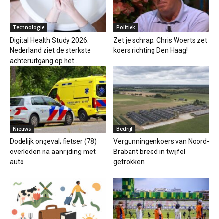
Technologie
Politiek
Digital Health Study 2026:
Zet je schrap: Chris Woerts zet
Nederland ziet de sterkste
koers richting Den Haag!
achteruitgang op het...
Nieuws
Bedrijf
Dodelijk ongeval; fietser (78)
Vergunningenkoers van Noord-
overleden na aanrijding met
Brabant breed in twijfel
auto
getrokken