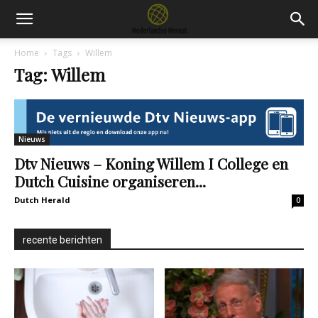
Home
Tags
Willem
Tag: Willem
Nieuws
Dtv Nieuws – Koning Willem I College en
Dutch Cuisine organiseren...
Dutch Herald
0
recente berichten