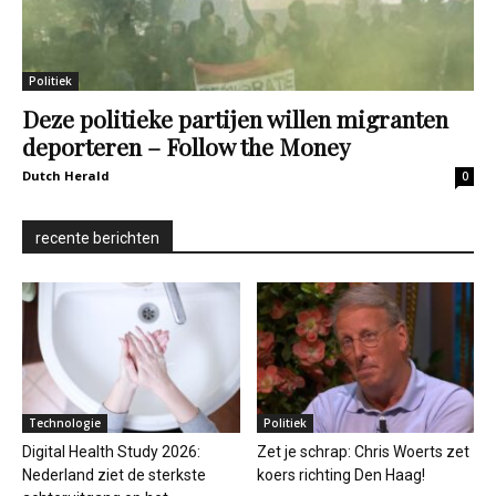
Politiek
Deze politieke partijen willen migranten
deporteren – Follow the Money
Dutch Herald
0
recente berichten
Technologie
Politiek
Digital Health Study 2026:
Zet je schrap: Chris Woerts zet
Nederland ziet de sterkste
koers richting Den Haag!