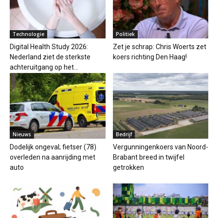
Technologie
Politiek
Digital Health Study 2026:
Zet je schrap: Chris Woerts zet
Nederland ziet de sterkste
koers richting Den Haag!
achteruitgang op het...
Nieuws
Bedrijf
Dodelijk ongeval; fietser (78)
Vergunningenkoers van Noord-
overleden na aanrijding met
Brabant breed in twijfel
auto
getrokken