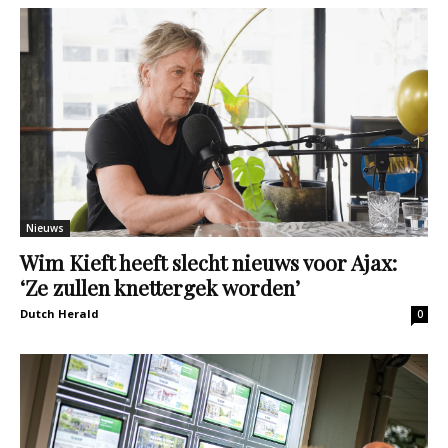
Nieuws
Wim Kieft heeft slecht nieuws voor Ajax:
‘Ze zullen knettergek worden’
Dutch Herald
0