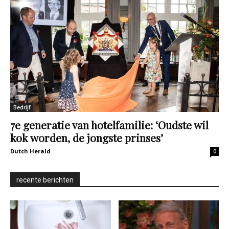
Bedrijf
7e generatie van hotelfamilie: ‘Oudste wil
kok worden, de jongste prinses’
Dutch Herald
0
recente berichten