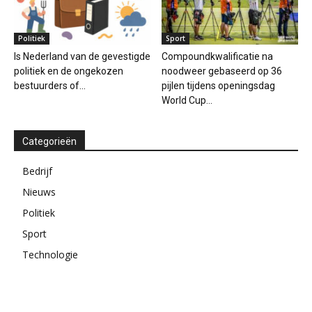
Politiek
Sport
Is Nederland van de gevestigde
Compoundkwalificatie na
politiek en de ongekozen
noodweer gebaseerd op 36
bestuurders of...
pijlen tijdens openingsdag
World Cup...
Categorieën
Bedrijf
Nieuws
Politiek
Sport
Technologie