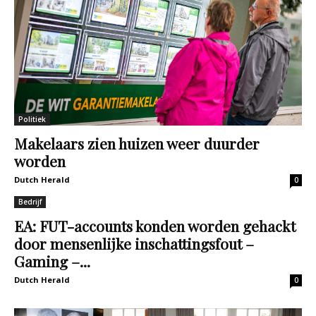
Politiek
Makelaars zien huizen weer duurder
worden
Dutch Herald
0
Bedrijf
EA: FUT-accounts konden worden gehackt
door mensenlijke inschattingsfout –
Gaming –...
Dutch Herald
0