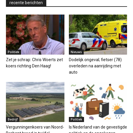
recente berichten
Politiek
Nieuws
Zet je schrap: Chris Woerts zet
Dodelijk ongeval; fietser (78)
koers richting Den Haag!
overleden na aanrijding met
auto
Bedrijf
Politiek
Vergunningenkoers van Noord-
Is Nederland van de gevestigde