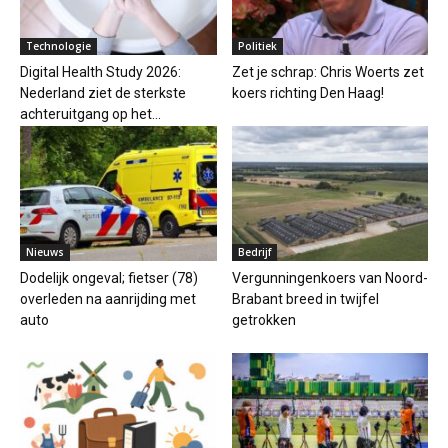
Technologie
Politiek
Digital Health Study 2026:
Zet je schrap: Chris Woerts zet
Nederland ziet de sterkste
koers richting Den Haag!
achteruitgang op het...
Nieuws
Bedrijf
Dodelijk ongeval; fietser (78)
Vergunningenkoers van Noord-
overleden na aanrijding met
Brabant breed in twijfel
auto
getrokken