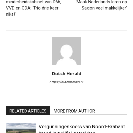
minderheidskabinet van D66,
‘Maak Nederlands leren op
VVD en CDA: ‘Trio drie keer
Saxion veel makkelijker’
niks!’
Dutch Herald
https://dutchherald.nl
RELATED ARTICLES
MORE FROM AUTHOR
Vergunningenkoers van Noord-Brabant