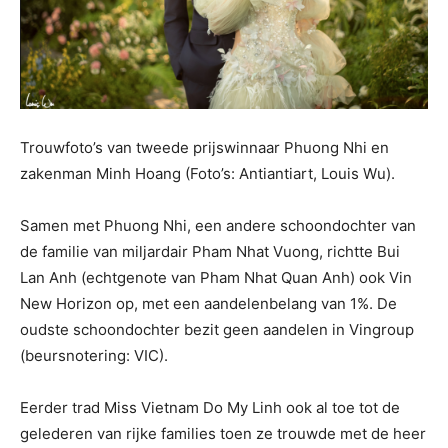
Trouwfoto’s van tweede prijswinnaar Phuong Nhi en
zakenman Minh Hoang (Foto’s: Antiantiart, Louis Wu).
Samen met Phuong Nhi, een andere schoondochter van
de familie van miljardair Pham Nhat Vuong, richtte Bui
Lan Anh (echtgenote van Pham Nhat Quan Anh) ook Vin
New Horizon op, met een aandelenbelang van 1%. De
oudste schoondochter bezit geen aandelen in Vingroup
(beursnotering: VIC).
Eerder trad Miss Vietnam Do My Linh ook al toe tot de
gelederen van rijke families toen ze trouwde met de heer