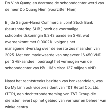
Do Vinh Quang en daarmee de schoondochter werd van
de heer Do Quang Hien (voorzitter Hien).
Bij de Saigon-Hanoi Commercial Joint Stock Bank
(beursnotering:SHB ) bezit de voormalige
schoonheidskoningin 8.343 aandelen SHB, wat
overeenkomt met 0,0002%, volgens het
managementverslag over de eerste zes maanden van
2025. Met een marktwaarde van ongeveer 16.450 VND
per SHB-aandeel, bedraagt ​​het vermogen van de
schoondochter van bầu Hiển circa 137 miljoen VND.
Naast het rechtstreeks bezitten van bankaandelen, was
Do My Linh ook vicepresident van T&T Retail Co., Ltd.
(TTR), een dochteronderneming van T&T Group die
diensten levert op het gebied van verhuur en beheer van
winkelcentra.