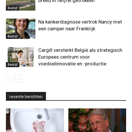
breed in twijfel getrokken
Bedrijf
Na kankerdiagnose vertrok Nancy met
een camper naar Frankrijk
Bedrijf
Cargill versterkt België als strategisch
Europees centrum voor
voedselinnovatie en -productie
Bedrijf
recente berichten