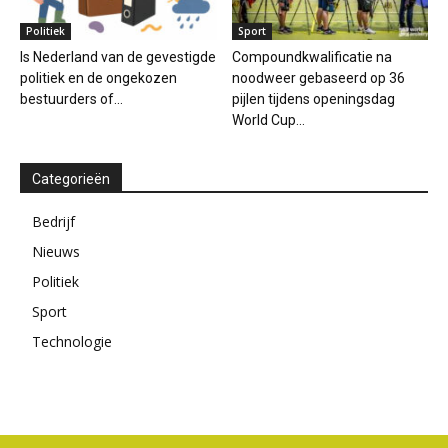
Politiek
Sport
Is Nederland van de gevestigde
Compoundkwalificatie na
politiek en de ongekozen
noodweer gebaseerd op 36
bestuurders of...
pijlen tijdens openingsdag
World Cup...
Categorieën
Bedrijf
Nieuws
Politiek
Sport
Technologie